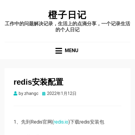
橙子日记
工作中的问题解决记录，生活上的点滴分享，一个记录生活
的个人日记
MENU
redis安装配置
Posted
by
zhangc
2022年1月12日
on
1、先到Redis官网(
redis.io
)下载redis安装包